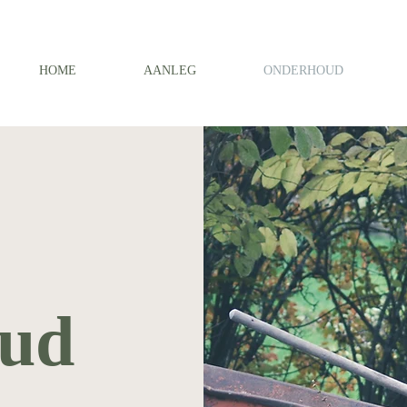
HOME
AANLEG
ONDERHOUD
ud