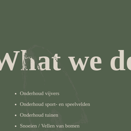
What we d
Onderhoud vijvers
Onderhoud sport- en speelvelden
Onderhoud tuinen
Snoeien / Vellen van bomen